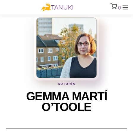
0
AUTORÍA
GEMMA MARTÍ
O’TOOLE