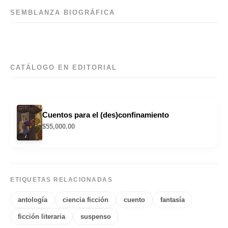
SEMBLANZA BIOGRÁFICA
CATÁLOGO EN EDITORIAL
Cuentos para el (des)confinamiento
$
55,000.00
ETIQUETAS RELACIONADAS
antología
ciencia ficción
cuento
fantasía
ficción literaria
suspenso