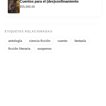
Cuentos para el (des)confinamiento
$
55,000.00
ETIQUETAS RELACIONADAS
antología
ciencia ficción
cuento
fantasía
ficción literaria
suspenso