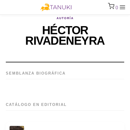
0
AUTORÍA
HÉCTOR
RIVADENEYRA
SEMBLANZA BIOGRÁFICA
CATÁLOGO EN EDITORIAL