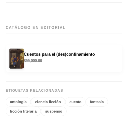
CATÁLOGO EN EDITORIAL
Cuentos para el (des)confinamiento
$
55,000.00
ETIQUETAS RELACIONADAS
antología
ciencia ficción
cuento
fantasía
ficción literaria
suspenso