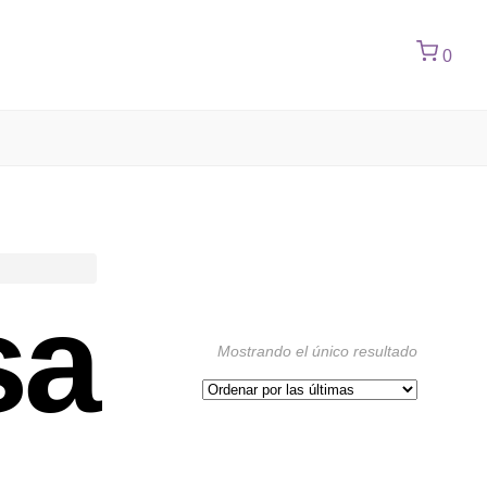
0
sa
Mostrando el único resultado