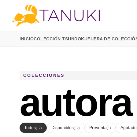
INICIO
COLECCIÓN TSUNDOKU
FUERA DE COLECCIÓ
COLECCIONES
autora
Todos
Disponibles
Preventa
Agotado
(17)
(12)
(1)