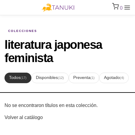
0
COLECCIONES
literatura japonesa
feminista
Todos
Disponibles
Preventa
Agotado
(17)
(12)
(1)
(4)
No se encontraron títulos en esta colección.
Volver al catálogo