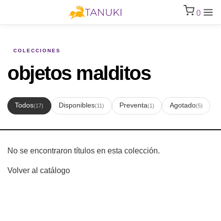
0
COLECCIONES
objetos malditos
Todos
Disponibles
Preventa
Agotado
(17)
(11)
(1)
(5)
No se encontraron títulos en esta colección.
Volver al catálogo