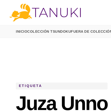
INICIO
COLECCIÓN TSUNDOKU
FUERA DE COLECCIÓ
ETIQUETA
Juza Unno