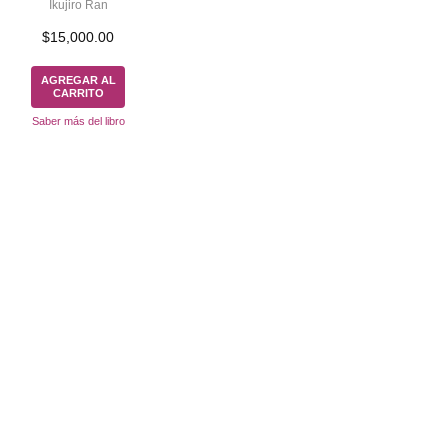
Ikujiro Ran
$
15,000.00
AGREGAR AL
CARRITO
Saber más del libro