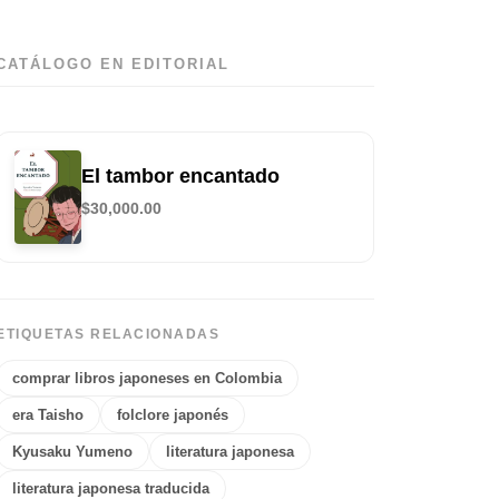
CATÁLOGO EN EDITORIAL
El tambor encantado
$
30,000.00
ETIQUETAS RELACIONADAS
comprar libros japoneses en Colombia
era Taisho
folclore japonés
Kyusaku Yumeno
literatura japonesa
literatura japonesa traducida