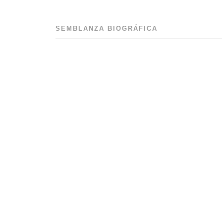
SEMBLANZA BIOGRÁFICA