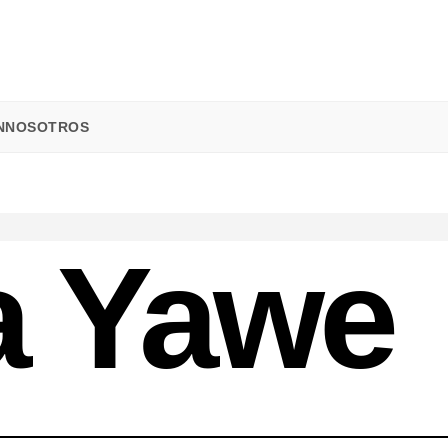
N
NOSOTROS
a Yawe