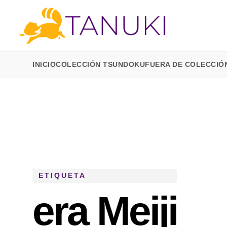
INICIO
COLECCIÓN TSUNDOKU
FUERA DE COLECCIÓ
ETIQUETA
era Meiji