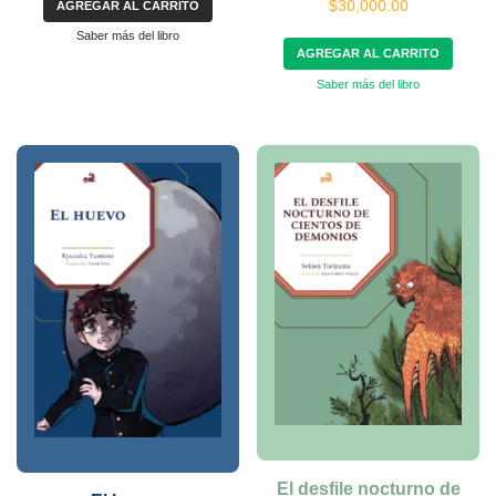
$
30,000.00
AGREGAR AL CARRITO
Saber más del libro
AGREGAR AL CARRITO
Saber más del libro
El desfile nocturno de