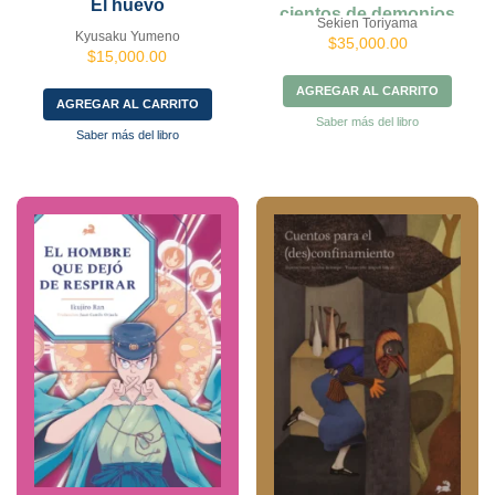
El huevo
cientos de demonios
Sekien Toriyama
Kyusaku Yumeno
$
35,000.00
$
15,000.00
AGREGAR AL CARRITO
AGREGAR AL CARRITO
Saber más del libro
Saber más del libro